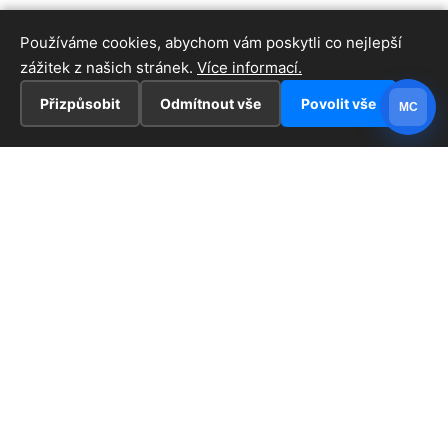
Používáme cookies, abychom vám poskytli co nejlepší
zážitek z našich stránek.
Více informací.
Přizpůsobit
Odmítnout vše
Povolit vše
MC
INFORMACE