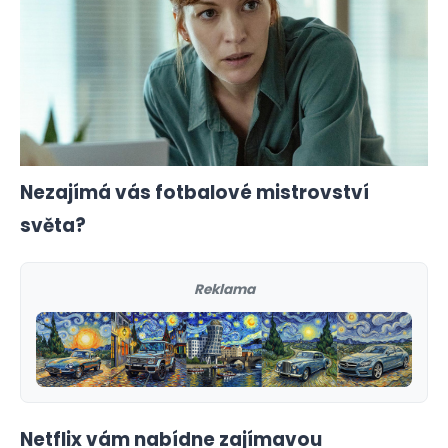
Nezajímá vás fotbalové mistrovství
světa?
Reklama
Netflix vám nabídne zajímavou