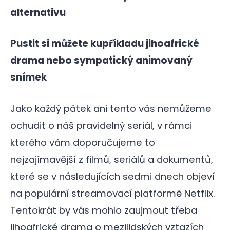
alternativu
Pustit si můžete kupříkladu jihoafrické
drama nebo sympatický animovaný
snímek
Jako každý pátek ani tento vás nemůžeme
ochudit o náš pravidelný seriál, v rámci
kterého vám doporučujeme to
nejzajímavější z filmů, seriálů a dokumentů,
které se v následujících sedmi dnech objeví
na populární streamovací platformě Netflix.
Tentokrát by vás mohlo zaujmout třeba
jihoafrické drama o mezilidských vztazích