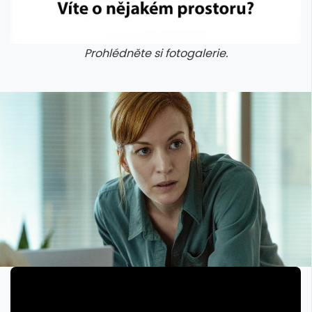
Prohlédněte si fotogalerie.
galerie: cviky
galerie: cviky