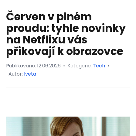
Červen v plném
proudu: tyhle novinky
na Netflixu vás
přikovají k obrazovce
Publikováno:
12.06.2026
•
Kategorie:
Tech
•
Autor:
Iveta