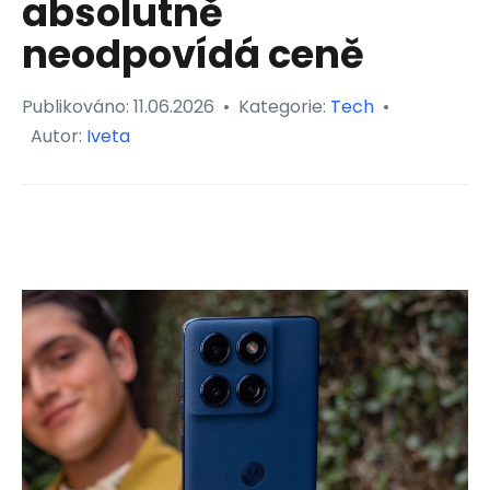
absolutně
neodpovídá ceně
Publikováno:
11.06.2026
•
Kategorie:
Tech
•
Autor:
Iveta