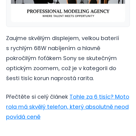
Zaujme skvělým displejem, velkou baterií
s rychlým 68W nabíjením a hlavně
pokročilým foťákem Sony se skutečným
optickým zoomem, což je v kategorii do
šesti tisíc korun naprostá rarita.
Přečtěte si celý článek
Tohle za 6 tisíc? Moto
rola má skvělý telefon, který absolutně neod
povídá ceně