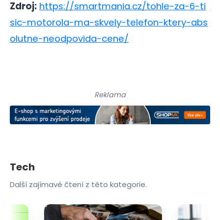
Zdroj:
https://smartmania.cz/tohle-za-6-ti
sic-motorola-ma-skvely-telefon-ktery-abs
olutne-neodpovida-cene/
Reklama
Tech
Další zajímavé čtení z této kategorie.