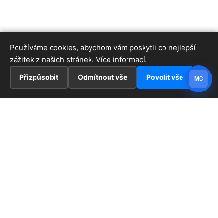
Používáme cookies, abychom vám poskytli co nejlepší
zážitek z našich stránek.
Více informací.
Přizpůsobit
Odmítnout vše
Povolit vše
MC