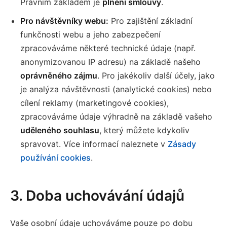
Právním základem je
plnění smlouvy
.
Pro návštěvníky webu:
Pro zajištění základní
funkčnosti webu a jeho zabezpečení
zpracováváme některé technické údaje (např.
anonymizovanou IP adresu) na základě našeho
oprávněného zájmu
. Pro jakékoliv další účely, jako
je analýza návštěvnosti (analytické cookies) nebo
cílení reklamy (marketingové cookies),
zpracováváme údaje výhradně na základě vašeho
uděleného souhlasu
, který můžete kdykoliv
spravovat. Více informací naleznete v
Zásady
používání cookies
.
3. Doba uchovávání údajů
Vaše osobní údaje uchováváme pouze po dobu