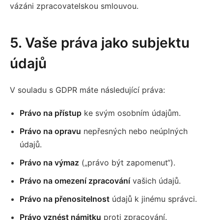
vázáni zpracovatelskou smlouvou.
5. Vaše práva jako subjektu
údajů
V souladu s GDPR máte následující práva:
Právo na přístup
ke svým osobním údajům.
Právo na opravu
nepřesných nebo neúplných
údajů.
Právo na výmaz
(„právo být zapomenut“).
Právo na omezení zpracování
vašich údajů.
Právo na přenositelnost
údajů k jinému správci.
Právo vznést námitku
proti zpracování.